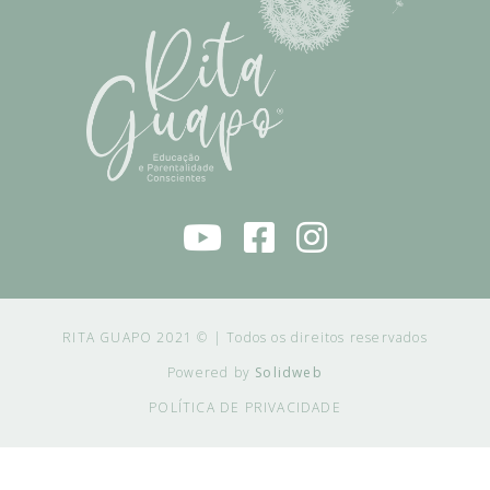
RITA GUAPO 2021 © | Todos os direitos reservados
Powered by
Solidweb
POLÍTICA DE PRIVACIDADE