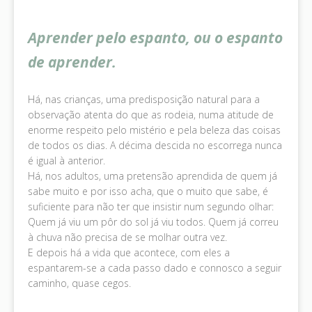
Aprender pelo espanto, ou o espanto
de aprender.
Há, nas crianças, uma predisposição natural para a
observação atenta do que as rodeia, numa atitude de
enorme respeito pelo mistério e pela beleza das coisas
de todos os dias. A décima descida no escorrega nunca
é igual à anterior.
Há, nos adultos, uma pretensão aprendida de quem já
sabe muito e por isso acha, que o muito que sabe, é
suficiente para não ter que insistir num segundo olhar:
Quem já viu um pôr do sol já viu todos. Quem já correu
à chuva não precisa de se molhar outra vez.
E depois há a vida que acontece, com eles a
espantarem-se a cada passo dado e connosco a seguir
caminho, quase cegos.