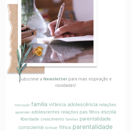
Subscreve a
Newsletter
para mais inspiração e
novidades!
família
adolescência
infância
relações
motivação
escola
adolescentes
relações pais filhos
aprender
parentalidade
liberdade
crescimento
famílias
parentalidade
consciente
filhos
brincar