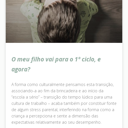
O meu filho vai para o 1º ciclo, e
agora?
A forma como culturalmente pensamos esta transição,
associando-a ao fim da brincadeira e ao início da
“escola a sério” – transição do tempo lúdico para uma
cultura de trabalho – acaba também por constituir fonte
de algum stress parental, interferindo na forma como a
criança a percepciona e sente a dimensão das
expectativas relativamente ao seu desempenho.