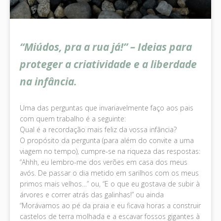
“Miúdos, pra a rua já!” – Ideias para
proteger a criatividade e a liberdade
na infância.
Uma das perguntas que invariavelmente faço aos pais
com quem trabalho é a seguinte:
Qual é a recordação mais feliz da vossa infância?
O propósito da pergunta (para além do convite a uma
viagem no tempo), cumpre-se na riqueza das respostas:
“Ahhh, eu lembro-me dos verões em casa dos meus
avós. De passar o dia metido em sarilhos com os meus
primos mais velhos…” ou, “E o que eu gostava de subir à
árvores e correr atrás das galinhas!” ou ainda
“Morávamos ao pé da praia e eu ficava horas a construir
castelos de terra molhada e a escavar fossos gigantes à