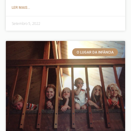
LER MAIS...
Setembro 5, 2022
O LUGAR DA INFÂNCIA