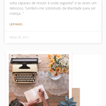
volta capazes de resistir à onda seguinte!” e às vezes um
delicioso, “Lembro-me sobretudo da liberdade para ser
criança…”
LER MAIS...
Março 30, 2021