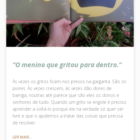
“O menino que gritou para dentro.”
Às vezes os gritos ficam-nos presos na garganta. São os
piores. Às vezes crescem, às vezes dão dores de
barriga, noutras até parece que são eles os donos e
senhores de tudo. Quando um grito se engole é preciso
aprender a soltá-lo porque ele na verdade só quer ser
livre e que o ajudemos a tratar das coisas que precisa
de resolver.
LER MAIS...