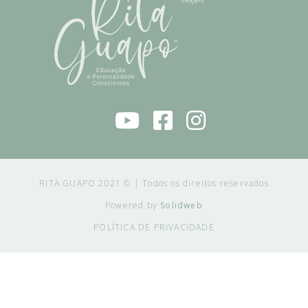
RITA GUAPO 2021 © | Todos os direitos reservados
Powered by
Solidweb
POLÍTICA DE PRIVACIDADE