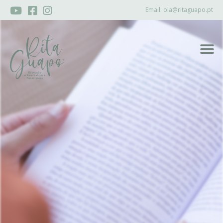
Email:
ola@ritaguapo.pt