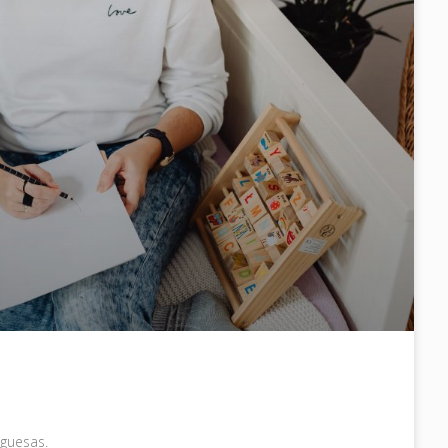
uguesas.