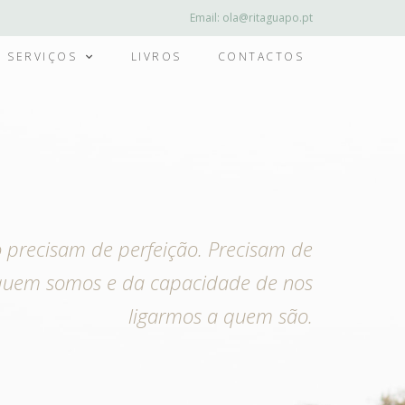
Email:
ola@ritaguapo.pt
SERVIÇOS
LIVROS
CONTACTOS
o precisam de perfeição. Precisam de
quem somos e da capacidade de nos
ligarmos a quem são.