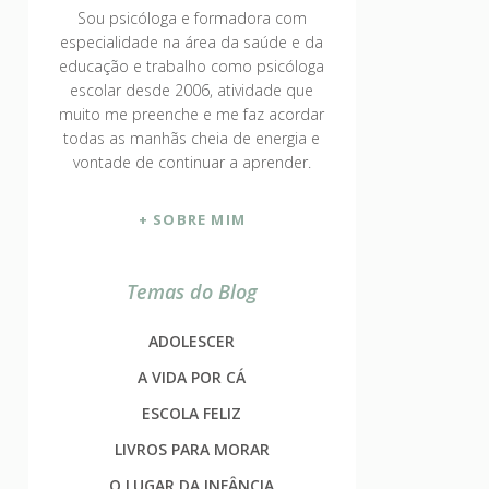
Sou psicóloga e formadora com
especialidade na área da saúde e da
educação e trabalho como psicóloga
escolar desde 2006, atividade que
muito me preenche e me faz acordar
todas as manhãs cheia de energia e
vontade de continuar a aprender.
+ SOBRE MIM
Temas do Blog
ADOLESCER
A VIDA POR CÁ
ESCOLA FELIZ
LIVROS PARA MORAR
O LUGAR DA INFÂNCIA