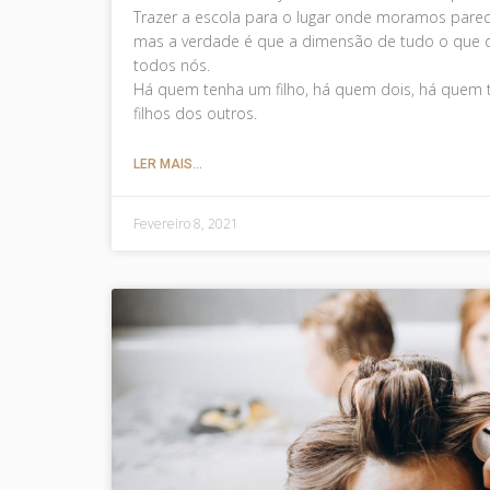
Trazer a escola para o lugar onde moramos parec
mas a verdade é que a dimensão de tudo o que d
todos nós.
Há quem tenha um filho, há quem dois, há quem 
filhos dos outros.
LER MAIS...
Fevereiro 8, 2021