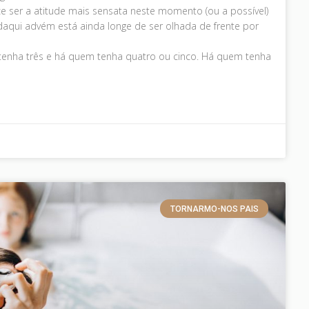
e ser a atitude mais sensata neste momento (ou a possível)
aqui advém está ainda longe de ser olhada de frente por
tenha três e há quem tenha quatro ou cinco. Há quem tenha
TORNARMO-NOS PAIS