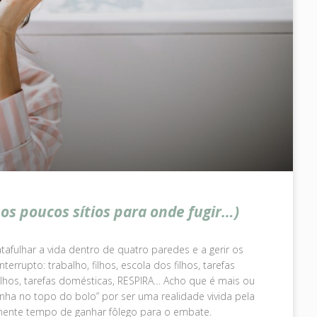
os poucos sítios para onde fugir…)
atafulhar a vida dentro de quatro paredes e a gerir os
rupto: trabalho, filhos, escola dos filhos, tarefas
 filhos, tarefas domésticas, RESPIRA… Acho que é mais ou
inha no topo do bolo” por ser uma realidade vivida pela
mente tempo de ganhar fôlego para o embate.