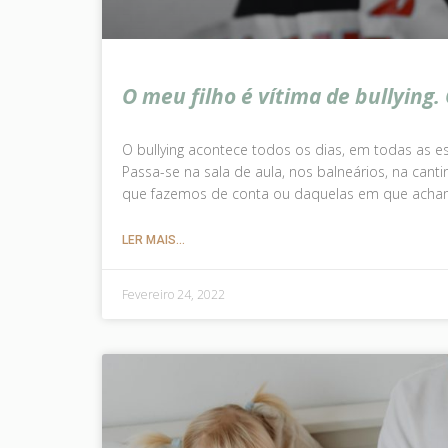
O meu filho é vítima de bullying.
O bullying acontece todos os dias, em todas as es
Passa-se na sala de aula, nos balneários, na canti
que fazemos de conta ou daquelas em que acha
LER MAIS...
Fevereiro 24, 2022