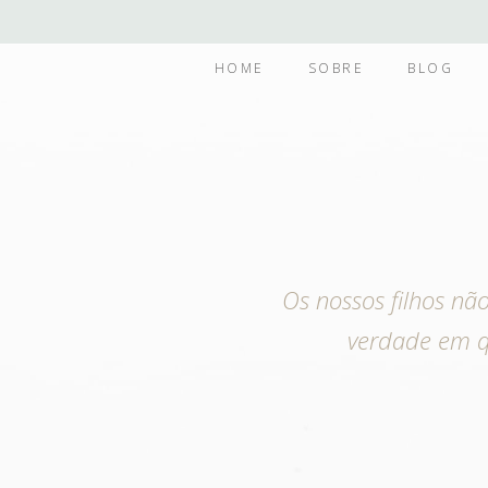
HOME
SOBRE
BLOG
Os nossos filhos nã
verdade em 