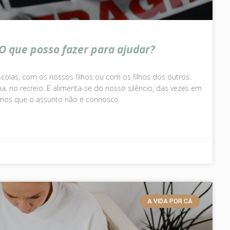
 O que posso fazer para ajudar?
colas, com os nossos filhos ou com os filhos dos outros.
na, no recreio. E alimenta-se do nosso silêncio, das vezes em
mos que o assunto não é connosco.
A VIDA POR CÁ