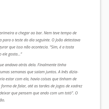
a primeira a chegar ao bar. Nem teve tempo de
a para o teste do dia seguinte. O João detestava
egurar que isso não acontecia. “Sim, é a tosta
o ele gosta…”
que andava atrás dela. Finalmente tinha
gumas semanas que saíam juntos. A Inês dizia-
ria estar com ela, havia coisas que tinham de
forma de falar, até as tardes de jogos de xadrez
deixar que pensem que ando com um totó”. O
zão.