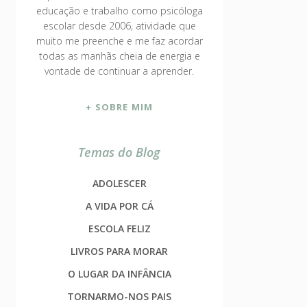
educação e trabalho como psicóloga
escolar desde 2006, atividade que
muito me preenche e me faz acordar
todas as manhãs cheia de energia e
vontade de continuar a aprender.
+ SOBRE MIM
Temas do Blog
ADOLESCER
A VIDA POR CÁ
ESCOLA FELIZ
LIVROS PARA MORAR
O LUGAR DA INFÂNCIA
TORNARMO-NOS PAIS