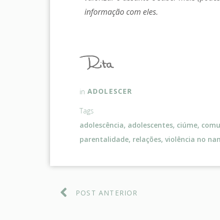
informação com eles.
ADOLESCER
in
Tags
adolescência
,
adolescentes
,
ciúme
,
comun
parentalidade
,
relações
,
violência no n
POST ANTERIOR