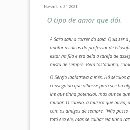
Novembro 24, 2021
O tipo de amor que dói.
A Sara saiu a correr da sala. Quis ser 
anotar as dicas do professor de Filosofi
estar na fila e era dela a tarefa de ass
mista de sempre. Bem tostadinha, com
O Sérgio idolatrava a Inês. Há séculos 
conseguido que olhasse para si e há al
lhe que tinha potencial, mas que se que
mudar. O cabelo, a música que ouvia, a 
com os amigos de sempre. “Não posso 
totó era ele, mas se calhar ela tinha ra