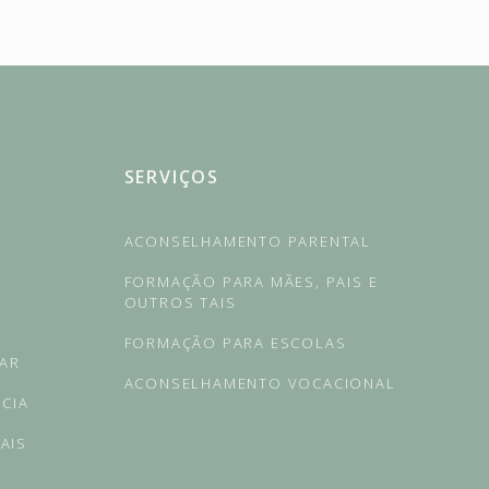
SERVIÇOS
ACONSELHAMENTO PARENTAL
FORMAÇÃO PARA MÃES, PAIS E
OUTROS TAIS
FORMAÇÃO PARA ESCOLAS
RAR
ACONSELHAMENTO VOCACIONAL
NCIA
AIS