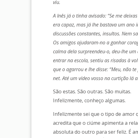
viu.
A Inês já o tinha avisado: “Se me deixas
era capaz, mas já lhe bastava um ano in
discussões constantes, insultos. Nem 
Os amigos ajudaram-no a ganhar coragem
calma dela surpreendeu-o, deu-lhe um 
entrar na escola, sentiu as risadas à v
que o agarrou e lhe disse: “Meu, não te 
net. Até um vídeo vosso na curtição lá
São estas. São outras. São muitas.
Infelizmente, conheço algumas.
Infelizmente sei que o tipo de amor
acredita que o ciúme apimenta a rela
absoluta do outro para ser feliz. É 