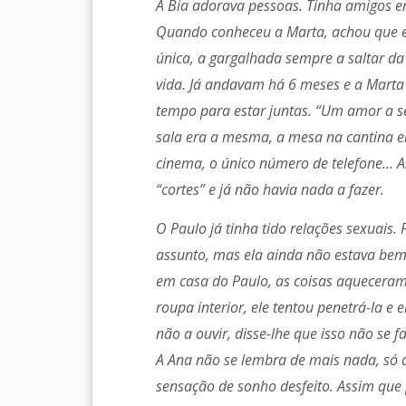
A Bia adorava pessoas. Tinha amigos e
Quando conheceu a Marta, achou que e
única, a gargalhada sempre a saltar d
vida. Já andavam há 6 meses e a Mart
tempo para estar juntas. “Um amor a sé
sala era a mesma, a mesa na cantina 
cinema, o único número de telefone… A
“cortes” e já não havia nada a fazer.
O Paulo já tinha tido relações sexuais.
assunto, mas ela ainda não estava bem 
em casa do Paulo, as coisas aquecera
roupa interior, ele tentou penetrá-la e 
não a ouvir, disse-lhe que isso não se f
A Ana não se lembra de mais nada, só 
sensação de sonho desfeito. Assim que p