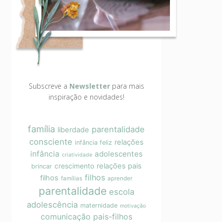
Subscreve a
Newsletter
para mais
inspiração e novidades!
família
parentalidade
liberdade
consciente
relações
infância feliz
infância
adolescentes
criatividade
crescimento
relações pais
brincar
filhos
filhos
famílias
aprender
parentalidade
escola
adolescência
maternidade
motivação
comunicação pais-filhos