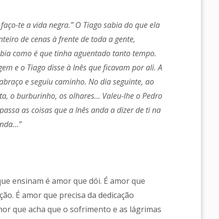
 faço-te a vida negra.” O Tiago sabia do que ela
teiro de cenas à frente de toda a gente,
sabia como é que tinha aguentado tanto tempo.
 e o Tiago disse à Inês que ficavam por ali. A
abraço e seguiu caminho. No dia seguinte, ao
olta, o burburinho, os olhares… Valeu-lhe o Pedro
passa as coisas que a Inês anda a dizer de ti na
 anda…”
 que ensinam é amor que dói. É amor que
ção. É amor que precisa da dedicação
amor que acha que o sofrimento e as lágrimas