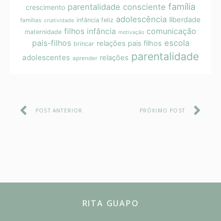
família
parentalidade consciente
crescimento
adolescência
liberdade
infância feliz
famílias
criatividade
filhos
comunicação
infância
maternidade
motivação
pais-filhos
escola
relações pais filhos
brincar
parentalidade
adolescentes
relações
aprender
POST ANTERIOR
PRÓXIMO POST
RITA GUAPO