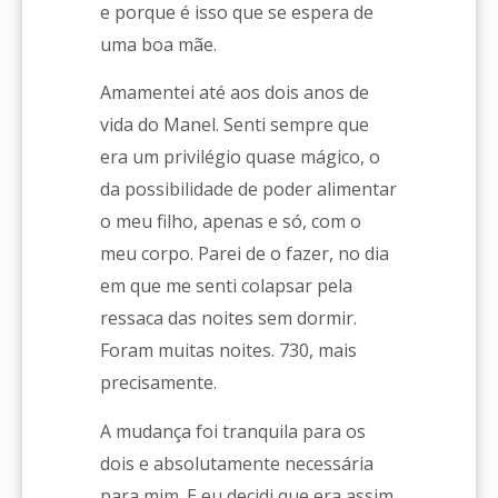
e porque é isso que se espera de
uma boa mãe.
Amamentei até aos dois anos de
vida do Manel. Senti sempre que
era um privilégio quase mágico, o
da possibilidade de poder alimentar
o meu filho, apenas e só, com o
meu corpo. Parei de o fazer, no dia
em que me senti colapsar pela
ressaca das noites sem dormir.
Foram muitas noites. 730, mais
precisamente.
A mudança foi tranquila para os
dois e absolutamente necessária
para mim. E eu decidi que era assim