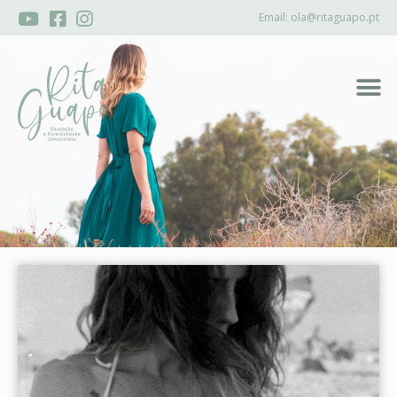
Email:
ola@ritaguapo.pt