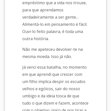
empréstimo que a vida nos trouxe,
para que aprendamos
verdadeiramente a ser gente…
Alimentá-lo em pensamento é fácil.
Ouvi-lo feito palavra, é toda uma
outra história.
Não me apeteceu devolver-te na
mesma moeda. Isso já não.
Já venci essa batalha, no momento
em que aprendi que crescer com
um filho implica despir os escudos
velhos e egóicos, sair do nosso
umbigo e da ideia tosca de que
tudo o que dizem e fazem, acontece
com o objetivo único de nos tirar a