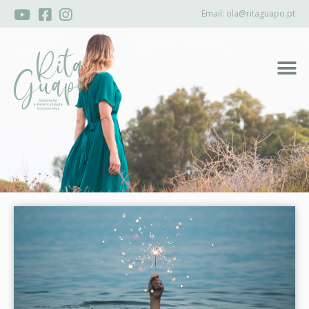
Email:
ola@ritaguapo.pt