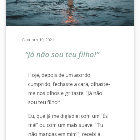
Outubro 19, 2021
“Já não sou teu filho!”
Hoje, depois de um acordo
cumprido, fechaste a cara, olhaste-
me nos olhos e gritaste: “Já não
sou teu filho!”
Eu, que já me digladiei com um “És
má!” ou com um mais suave: “Tu
não mandas em mim!”, recebi a