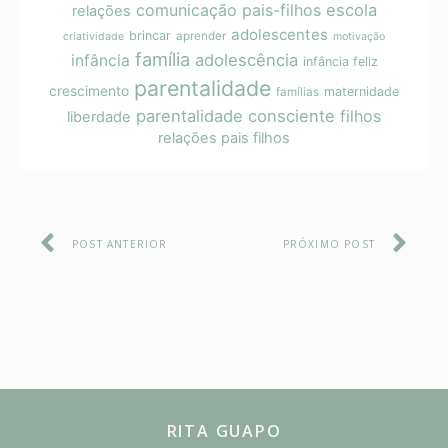
comunicação pais-filhos
escola
relações
adolescentes
brincar
aprender
criatividade
motivação
família
adolescência
infância
infância feliz
parentalidade
crescimento
maternidade
famílias
parentalidade consciente
filhos
liberdade
relações pais filhos
POST ANTERIOR
PRÓXIMO POST
RITA GUAPO