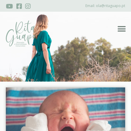
Email:
ola@ritaguapo.pt