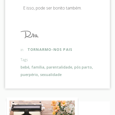
E isso, pode ser bonito também.
TORNARMO-NOS PAIS
in
Tags
bebé
,
família
,
parentalidade
,
pós parto
,
puerpério
,
sexualidade