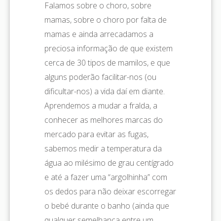
Falamos sobre o choro, sobre
mamas, sobre o choro por falta de
mamas e ainda arrecadamos a
preciosa informação de que existem
cerca de 30 tipos de mamilos, e que
alguns poderão facilitar-nos (ou
dificultar-nos) a vida daí em diante.
Aprendemos a mudar a fralda, a
conhecer as melhores marcas do
mercado para evitar as fugas,
sabemos medir a temperatura da
água ao milésimo de grau centígrado
e até a fazer uma “argolhinha” com
os dedos para não deixar escorregar
o bebé durante o banho (ainda que
qualquer semelhança entre um