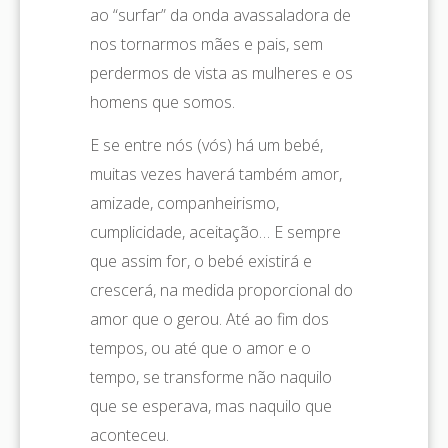
ao “surfar” da onda avassaladora de
nos tornarmos mães e pais, sem
perdermos de vista as mulheres e os
homens que somos.
E se entre nós (vós) há um bebé,
muitas vezes haverá também amor,
amizade, companheirismo,
cumplicidade, aceitação… E sempre
que assim for, o bebé existirá e
crescerá, na medida proporcional do
amor que o gerou. Até ao fim dos
tempos, ou até que o amor e o
tempo, se transforme não naquilo
que se esperava, mas naquilo que
aconteceu.