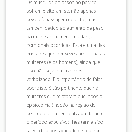
Os músculos do assoalho pélvico
sofrem e alteram-se, não apenas
devido à passagem do bebé, mas
também devido ao aumento de peso
da mãe e às inúmeras mudanças
hormonais ocorridas. Esta é uma das
questões que por vezes preocupa as
mulheres (e os homens), ainda que
isso não seja muitas vezes
verbalizado. E a importância de falar
sobre isto é tão pertinente que há
mulheres que relataram que, após a
episiotomia (incisão na região do
períneo da mulher, realizada durante
o período expulsivo), lhes tenha sido
sugerida a possibilidade de realizar