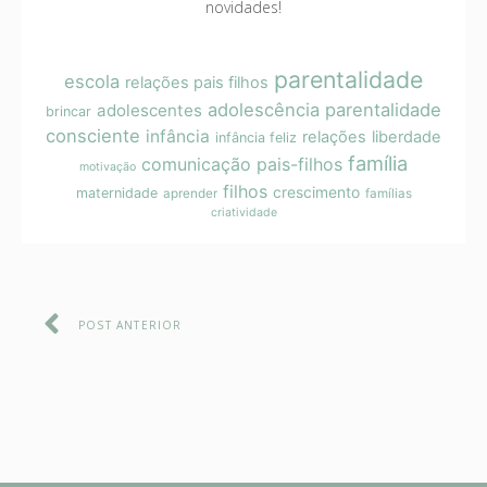
novidades!
parentalidade
escola
relações pais filhos
adolescência
parentalidade
adolescentes
brincar
consciente
infância
relações
liberdade
infância feliz
família
comunicação pais-filhos
motivação
filhos
crescimento
maternidade
aprender
famílias
criatividade
POST ANTERIOR