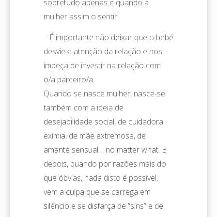
sobretudo apenas e quando a
mulher assim o sentir.
– É importante não deixar que o bebé
desvie a atenção da relação e nos
impeça de investir na relação com
o/a parceiro/a.
Quando se nasce mulher, nasce-se
também com a ideia de
desejabilidade social, de cuidadora
exímia, de mãe extremosa, de
amante sensual… no matter what. E
depois, quando por razões mais do
que óbvias, nada disto é possível,
vem a culpa que se carrega em
silêncio e se disfarça de “sins” e de