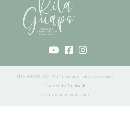
RITA GUAPO 2021 © | Todos os direitos reservados
Powered by
Solidweb
POLÍTICA DE PRIVACIDADE