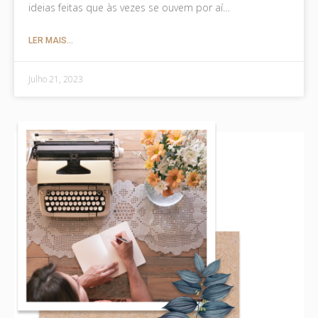
ideias feitas que às vezes se ouvem por aí…
LER MAIS...
Julho 21, 2023