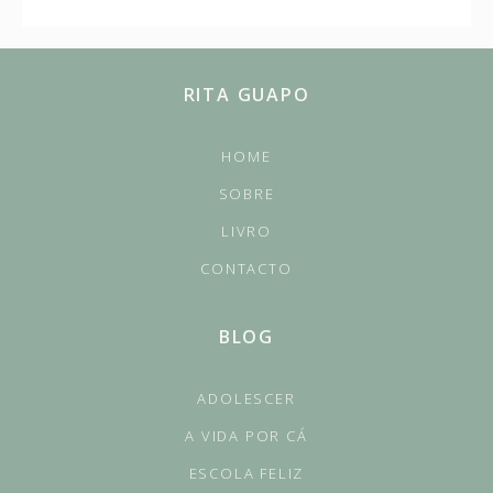
RITA GUAPO
HOME
SOBRE
LIVRO
CONTACTO
BLOG
ADOLESCER
A VIDA POR CÁ
ESCOLA FELIZ