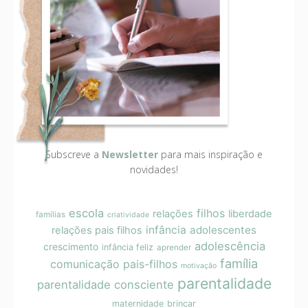
Subscreve a
Newsletter
para mais inspiração e
novidades!
escola
filhos
relações
liberdade
famílias
criatividade
infância
adolescentes
relações pais filhos
adolescência
crescimento
infância feliz
aprender
família
comunicação pais-filhos
motivação
parentalidade
parentalidade consciente
maternidade
brincar