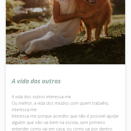
A vida dos outros
A vida dos outros interessa-me.
Ou melhor, a vida dos miúdos com quem trabalho,
interessa-me.
Interessa-me porque acredito que não é possível ajudar
alguém que não vai bem na escola, sem primeiro
entender como vai em casa, ou como vai por dentro.