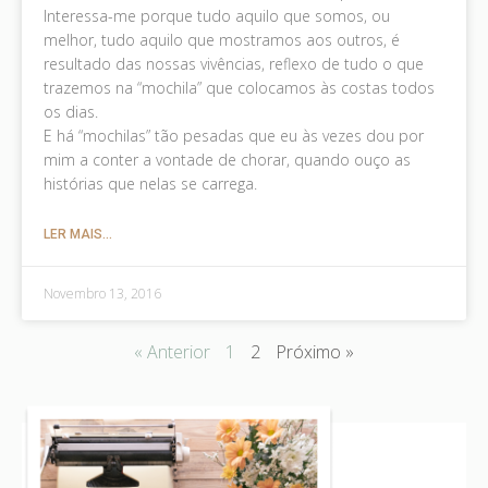
Interessa-me porque tudo aquilo que somos, ou
melhor, tudo aquilo que mostramos aos outros, é
resultado das nossas vivências, reflexo de tudo o que
trazemos na “mochila” que colocamos às costas todos
os dias.
E há “mochilas” tão pesadas que eu às vezes dou por
mim a conter a vontade de chorar, quando ouço as
histórias que nelas se carrega.
LER MAIS...
Novembro 13, 2016
« Anterior
1
2
Próximo »