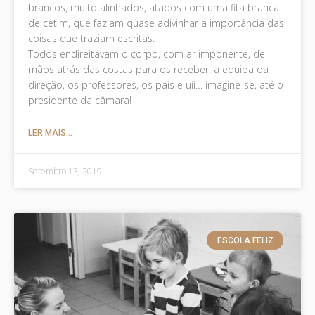
brancos, muito alinhados, atados com uma fita branca
de cetim, que faziam quase adivinhar a importância das
coisas que traziam escritas.
Todos endireitavam o corpo, com ar imponente, de
mãos atrás das costas para os receber: a equipa da
direção, os professores, os pais e uii… imagine-se, até o
presidente da câmara!
LER MAIS...
Setembro 13, 2019
ESCOLA FELIZ