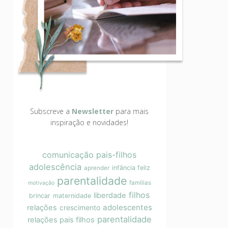
Subscreve a
Newsletter
para mais
inspiração e novidades!
comunicação pais-filhos
adolescência
infância feliz
aprender
parentalidade
famílias
motivação
filhos
liberdade
brincar
maternidade
adolescentes
relações
crescimento
parentalidade
relações pais filhos