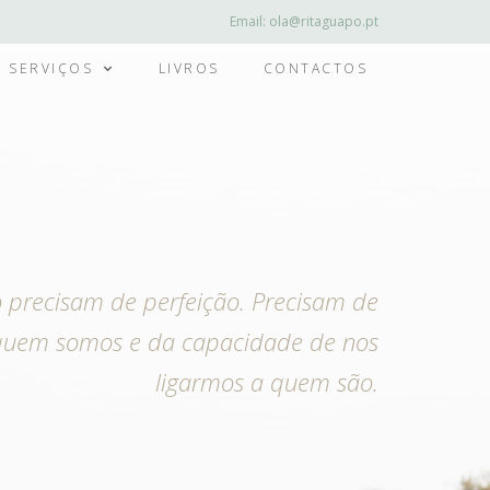
Email:
ola@ritaguapo.pt
SERVIÇOS
LIVROS
CONTACTOS
o precisam de perfeição. Precisam de
quem somos e da capacidade de nos
ligarmos a quem são.