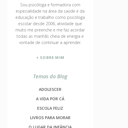
Sou psicóloga e formadora com
especialidade na área da saúde e da
educação e trabalho como psicóloga
escolar desde 2006, atividade que
muito me preenche e me faz acordar
todas as manhãs cheia de energia e
vontade de continuar a aprender.
+ SOBRE MIM
Temas do Blog
ADOLESCER
A VIDA POR CÁ
ESCOLA FELIZ
LIVROS PARA MORAR
O LUGAR DA INFÂNCIA