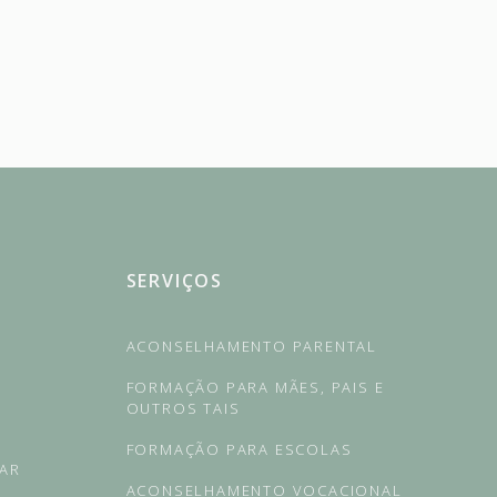
SERVIÇOS
ACONSELHAMENTO PARENTAL
FORMAÇÃO PARA MÃES, PAIS E
OUTROS TAIS
FORMAÇÃO PARA ESCOLAS
RAR
ACONSELHAMENTO VOCACIONAL