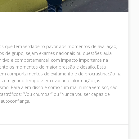
os que têm verdadeiro pavor aos momentos de avaliação,
hos de grupo, sejam exames nacionais ou questões-aula.
ognitivo e comportamental, com impacto importante na
nte os momentos de maior pressão e desafio. Esta
, em comportamentos de evitamento e de procrastinação na
s em gerir o tempo e em evocar a informação (as
esmo. Para além disso e como “um mal nunca vem só”, são
astróficos: “Vou chumbar” ou “Nunca vou ser capaz de
 autoconfiança.