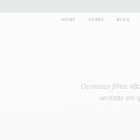
HOME
SOBRE
BLOG
Os nossos filhos nã
verdade em 