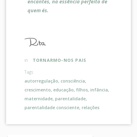
encantes, na essência perfeita de
quem és.
TORNARMO-NOS PAIS
in
Tags
autorregulação
,
consciência
,
crescimento
,
educação
,
filhos
,
infância
,
maternidade
,
parentalidade
,
parentalidade consciente
,
relações