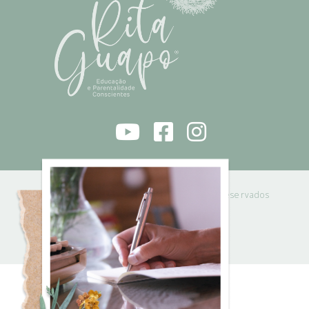
RITA GUAPO 2021 © | Todos os direitos reservados
Powered by
Solidweb
POLÍTICA DE PRIVACIDADE