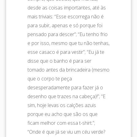
desde as coisas importantes, até às
mais triviais: “Esse escorrega não é
para subir, apenas e só porque foi
pensado para descer”; “Eu tenho frio
e por isso, mesmo que tu não tenhas,
esse casaco é para vestir”; “Eu já te
disse que o banho é para ser
tomado antes da brincadeira (mesmo
que o corpo te peça
desesperadamente para fazer já o
desenho que trazes na cabeça)!”; “E
sim, hoje levas os calções azuis
porque eu acho que são os que
ficam melhor com essa t-shirt.”;
“Onde é que já se viu um céu verde?