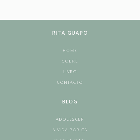
RITA GUAPO
HOME
SOBRE
LIVRO
CONTACTO
BLOG
ADOLESCER
A VIDA POR CÁ