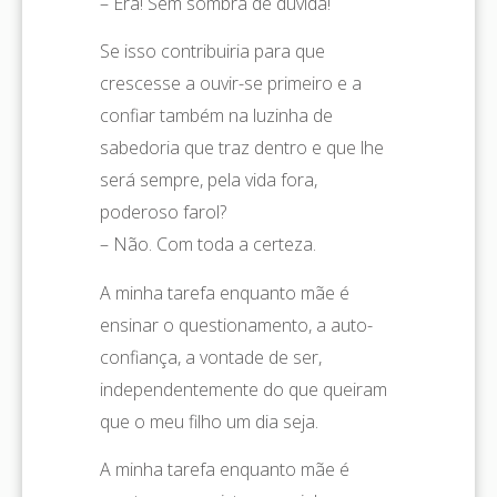
– Era! Sem sombra de dúvida!
Se isso contribuiria para que
crescesse a ouvir-se primeiro e a
confiar também na luzinha de
sabedoria que traz dentro e que lhe
será sempre, pela vida fora,
poderoso farol?
– Não. Com toda a certeza.
A minha tarefa enquanto mãe é
ensinar o questionamento, a auto-
confiança, a vontade de ser,
independentemente do que queiram
que o meu filho um dia seja.
A minha tarefa enquanto mãe é