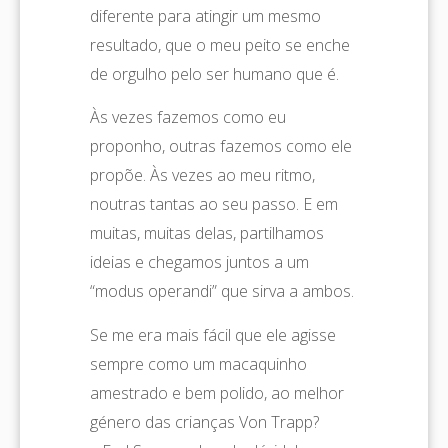
diferente para atingir um mesmo
resultado, que o meu peito se enche
de orgulho pelo ser humano que é.
Às vezes fazemos como eu
proponho, outras fazemos como ele
propõe. Às vezes ao meu ritmo,
noutras tantas ao seu passo. E em
muitas, muitas delas, partilhamos
ideias e chegamos juntos a um
“modus operandi” que sirva a ambos.
Se me era mais fácil que ele agisse
sempre como um macaquinho
amestrado e bem polido, ao melhor
género das crianças Von Trapp?