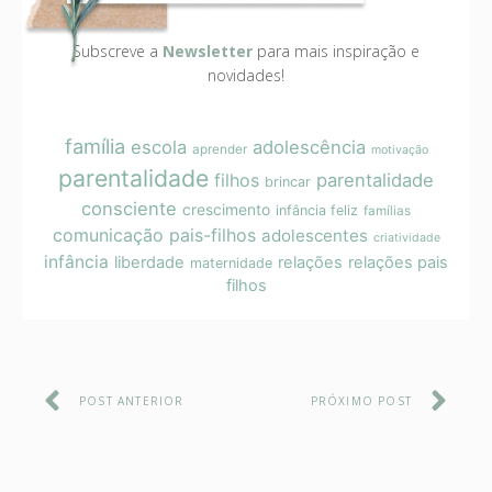
Subscreve a
Newsletter
para mais inspiração e
novidades!
família
escola
adolescência
aprender
motivação
parentalidade
filhos
parentalidade
brincar
consciente
crescimento
infância feliz
famílias
comunicação pais-filhos
adolescentes
criatividade
infância
liberdade
relações
relações pais
maternidade
filhos
POST ANTERIOR
PRÓXIMO POST