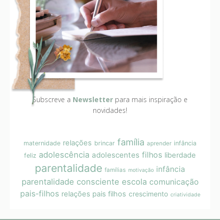
Subscreve a
Newsletter
para mais inspiração e
novidades!
família
relações
maternidade
brincar
infância
aprender
adolescência
filhos
adolescentes
liberdade
feliz
parentalidade
infância
famílias
motivação
parentalidade consciente
escola
comunicação
pais-filhos
relações pais filhos
crescimento
criatividade